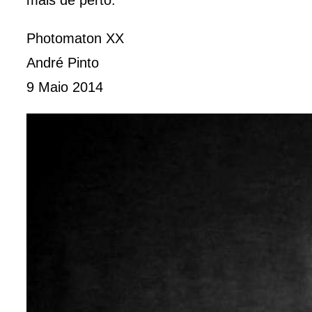
mais de perto.
Photomaton XX
André Pinto
9 Maio 2014