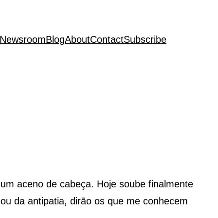
Newsroom
Blog
About
Contact
Subscribe
m um aceno de cabeça. Hoje soube finalmente
 ou da antipatia, dirão os que me conhecem