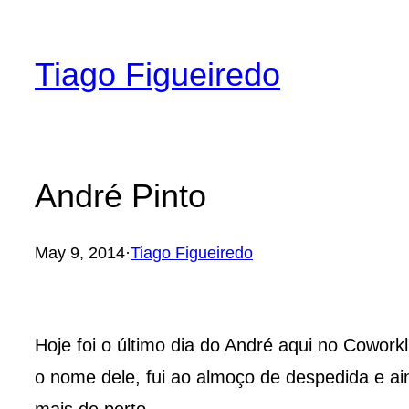
Skip
to
Tiago Figueiredo
content
André Pinto
May 9, 2014
·
Tiago Figueiredo
Hoje foi o último dia do André aqui no Cowo
o nome dele, fui ao almoço de despedida e ai