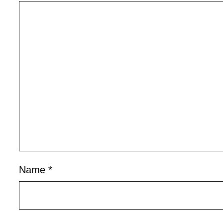
Name
*