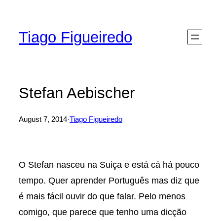
Skip
to
Tiago Figueiredo
content
Stefan Aebischer
August 7, 2014
·
Tiago Figueiredo
O Stefan nasceu na Suiça e está cá há pouco
tempo. Quer aprender Português mas diz que
é mais fácil ouvir do que falar. Pelo menos
comigo, que parece que tenho uma dicção