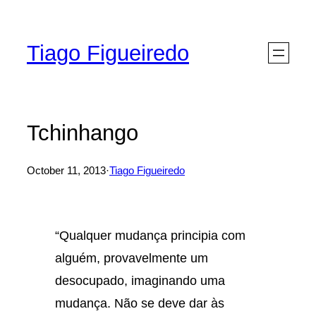
Skip
to
Tiago Figueiredo
content
Tchinhango
October 11, 2013
·
Tiago Figueiredo
“Qualquer mudança principia com
alguém, provavelmente um
desocupado, imaginando uma
mudança. Não se deve dar às