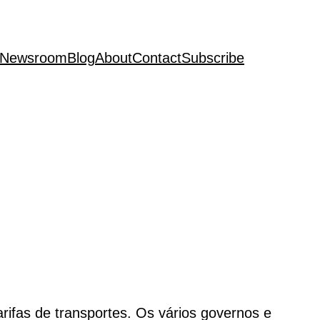
Newsroom
Blog
About
Contact
Subscribe
rifas de transportes. Os vários governos e