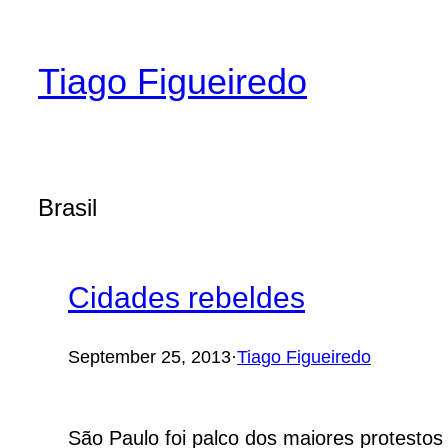
Skip
to
Tiago Figueiredo
content
Brasil
Cidades rebeldes
September 25, 2013
·
Tiago Figueiredo
São Paulo foi palco dos maiores protestos