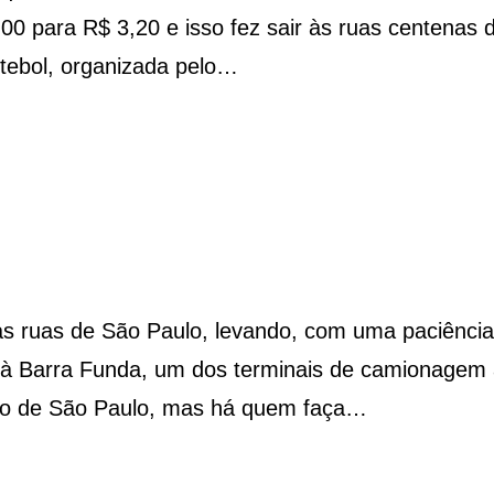
0 para R$ 3,20 e isso fez sair às ruas centenas d
tebol, organizada pelo…
as ruas de São Paulo, levando, com uma paciência
 à Barra Funda, um dos terminais de camionagem
ro de São Paulo, mas há quem faça…