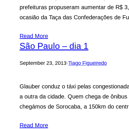
prefeituras propuseram aumentar de R$ 3,0
ocasião da Taça das Confederações de Fu
Read More
São Paulo – dia 1
September 23, 2013
·
Tiago Figueiredo
Glauber conduz o táxi pelas congestionad
a outra da cidade. Quem chega de ônibus
chegámos de Sorocaba, a 150km do cent
Read More