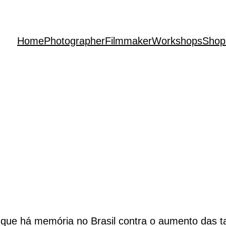
Home
Photographer
Filmmaker
Workshops
Shop
 que há memória no Brasil contra o aumento das ta